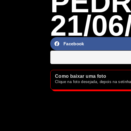
PED
21/06
Facebook
Como baixar uma foto
Clique na foto desejada, depois na setin