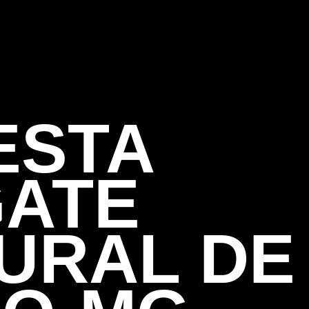
FESTA
ATE
URAL DE 