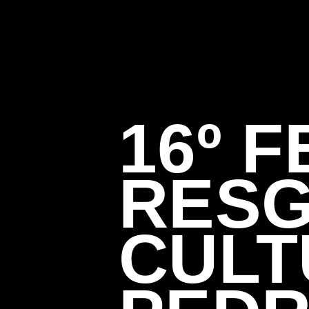
16º 
RESG
CULT