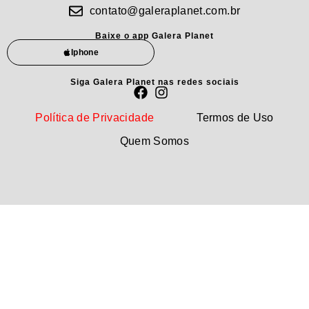
contato@galeraplanet.com.br
Baixe o app Galera Planet
Iphone
Siga Galera Planet nas redes sociais
Política de Privacidade
Termos de Uso
Quem Somos