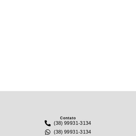
outros sistemas de hardware ou software que sejam
capazes de causar danos anteriormente
mencionados.
Mais informações
Esperemos que esteja esclarecido e, como mencionado
anteriormente, se houver algo que você não tem certeza
se precisa ou não, geralmente é mais seguro deixar os
cookies ativados, caso interaja com um dos recursos que
você usa em nosso site.
Esta política é efetiva a partir de
February
/
2021
.
Contato
(38) 99931-3134
(38) 99931-3134