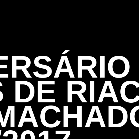
ERSÁRIO 
 DE RIA
 MACHAD