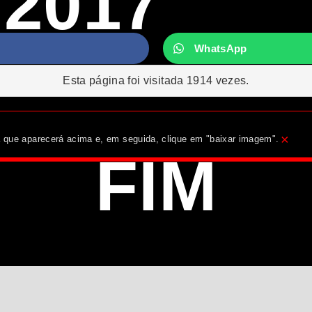
/2017
WhatsApp
Esta página foi visitada 1914 vezes.
×
ha que aparecerá acima e, em seguida, clique em "baixar imagem".
FIM