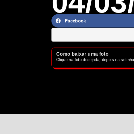
04/03
Facebook
Como baixar uma foto
Clique na foto desejada, depois na setin