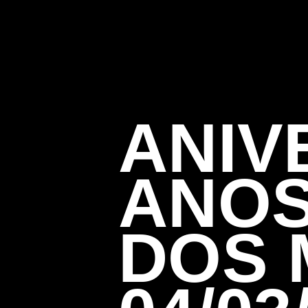
ANIV
ANOS
DOS