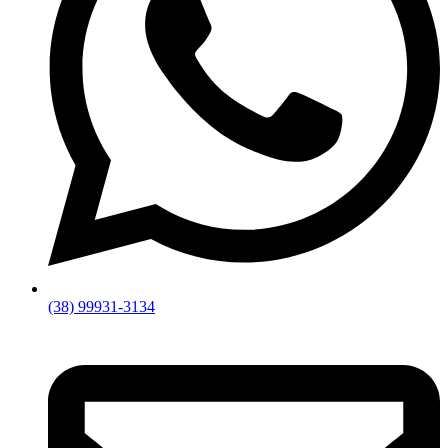
(38) 99931-3134