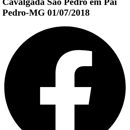
Cavalgada São Pedro em Pai
Pedro-MG 01/07/2018