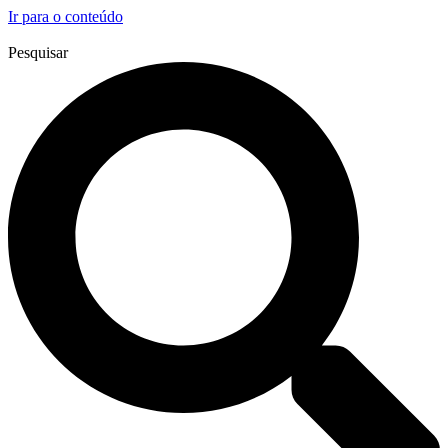
Ir para o conteúdo
Pesquisar