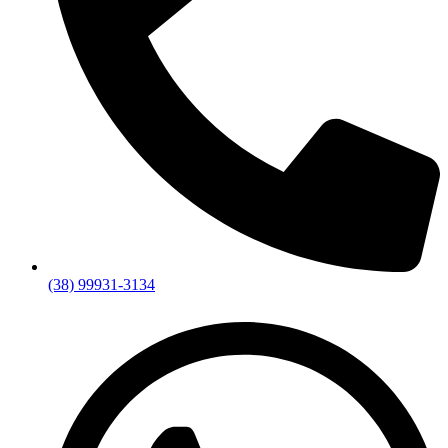
(38) 99931-3134