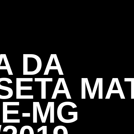
A DA
SETA MA
E-MG