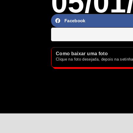
05/01
Facebook
Como baixar uma foto
Clique na foto desejada, depois na setin