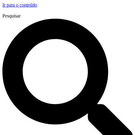
Ir para o conteúdo
Pesquisar