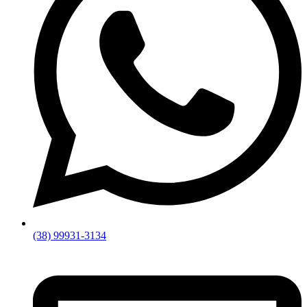
(38) 99931-3134