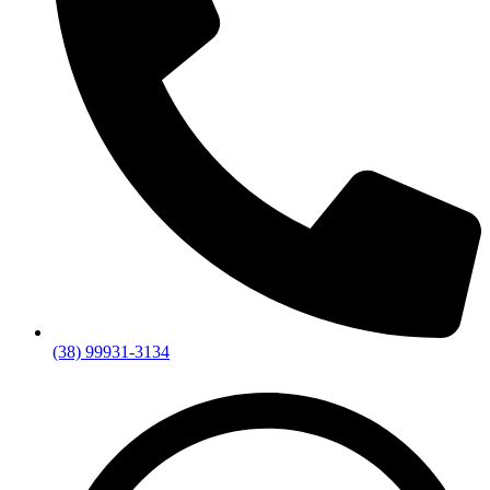
(38) 99931-3134