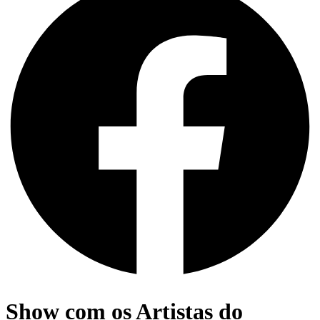
Show com os Artistas do