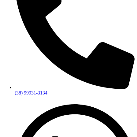
(38) 99931-3134