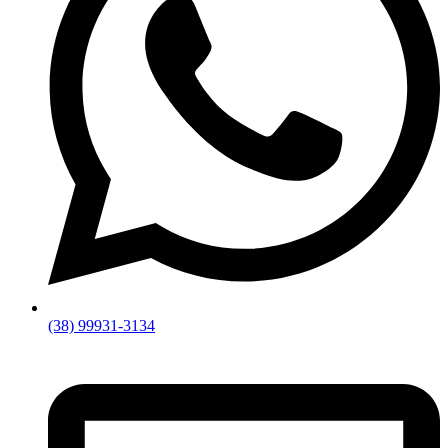
(38) 99931-3134