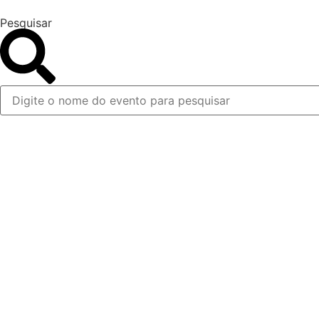
Ir
Pesquisar
para
o
conteúdo